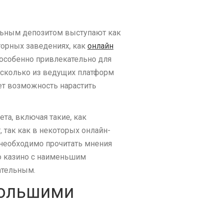
льным депозитом выступают как
горных заведениях, как
онлайн
е особенно привлекательно для
есколько из ведущих платформ
ет возможность нарастить
та, включая такие, как
 так как в некоторых онлайн-
 необходимо прочитать мнения
о казино с наименьшим
ательным.
большими