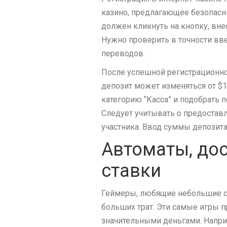
казино, предлагающее безопасны
должен кликнуть на кнопку, внес
Нужно проверить в точности вв
переводов.
После успешной регистрационно
депозит может изменяться от $1
категорию “Касса” и подобрать
Следует учитывать о предостав
участника. Ввод суммы депозит
Автоматы, дос
ставки
Геймеры, любящие небольшие ст
больших трат. Эти самые игры п
значительными деньгами. Наприм