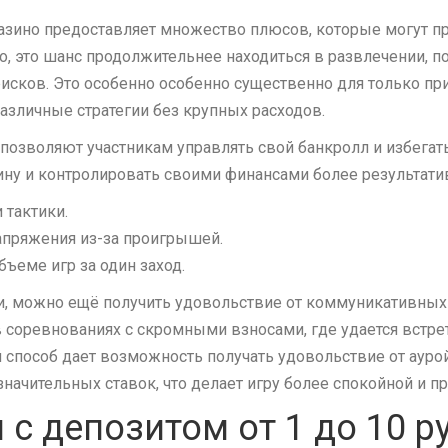
азино предоставляет множество плюсов, которые могут пр
, это шанс продолжительнее находиться в развлечении, п
исков. Это особенно особенно существенно для только при
различные стратегии без крупных расходов.
 позволяют участникам управлять свой банкролл и избегат
ину и контролировать своими финансами более результати
 тактики.
пряжения из-за проигрышей.
ъеме игр за один заход.
и, можно ещё получить удовольствие от коммуникативных 
 соревнованиях с скромными взносами, где удается вст
 способ дает возможность получать удовольствие от ауро
начительных ставок, что делает игру более спокойной и пр
 с депозитом от 1 до 10 р