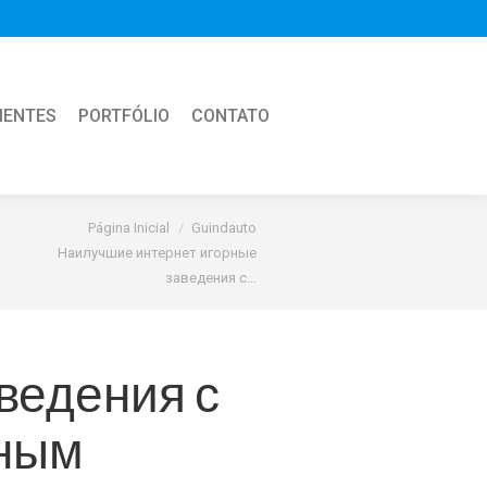
NTATO
IENTES
PORTFÓLIO
CONTATO
 está aqui:
Página Inicial
Guindauto
Наилучшие интернет игорные
заведения с…
ведения с
ным