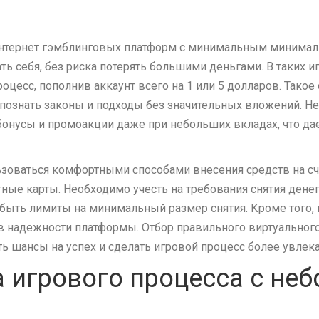
интернет гэмблинговых платформ с минимальным минима
ь себя, без риска потерять большими деньгами. В таких и
роцесс, пополнив аккаунт всего на 1 или 5 долларов. Тако
т познать законы и подходы без значительных вложений. Н
онусы и промоакции даже при небольших вкладах, что да
зоваться комфортными способами внесения средств на сче
е карты. Необходимо учесть на требования снятия денег,
т быть лимиты на минимальный размер снятия. Кроме того,
 в надежности платформы. Отбор правильного виртуальног
ь шансы на успех и сделать игровой процесс более увлек
 игрового процесса с не