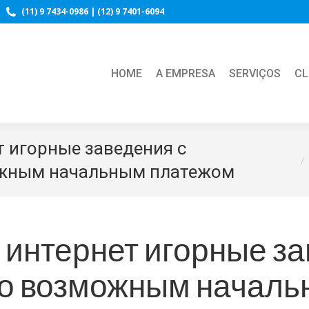
(11) 9 7434-0986 | (12) 9 7401-6094
E
A EMPRESA
SERVIÇOS
CLIENTES
PORTFÓLIO
CO
HOME
A EMPRESA
SERVIÇOS
CL
Você
 игорные заведения с
жным начальным платежом
интернет игорные за
о возможным началь